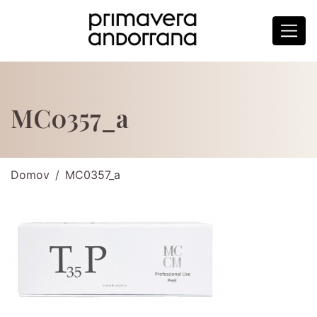
MC0357_a
Domov
MC0357_a