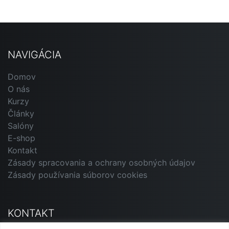
NAVIGÁCIA
Domov
O nás
Kurzy
Články
Salóny
E-shop
Kontakt
Zásady spracovania a ochrany osobných údajov
Zásady používania súborov cookies
KONTAKT