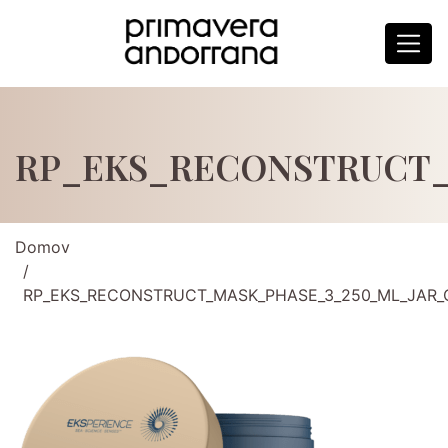
RP_EKS_RECONSTRUCT_
Domov
RP_EKS_RECONSTRUCT_MASK_PHASE_3_250_ML_JAR_