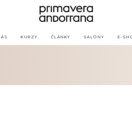
NÁS
KURZY
ČLÁNKY
SALÓNY
E-SH