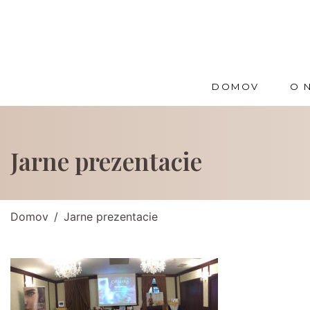
DOMOV
O 
Jarne prezentacie
Domov
Jarne prezentacie