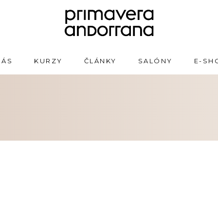
NÁS
KURZY
ČLÁNKY
SALÓNY
E-SH