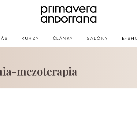
NÁS
KURZY
ČLÁNKY
SALÓNY
E-SH
nia-mezoterapia