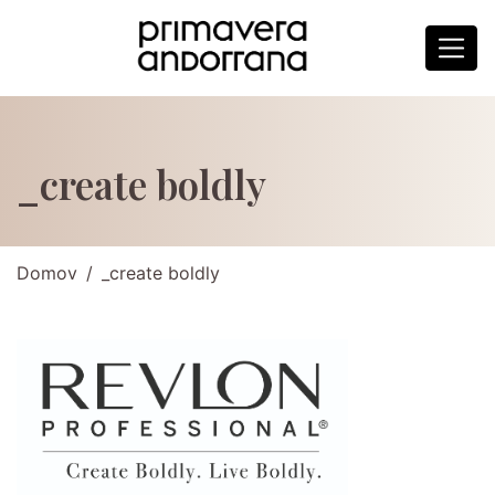
_create boldly
Domov
_create boldly