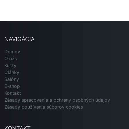
NAVIGÁCIA
Domov
O nás
Kurzy
Články
Salóny
E-shop
Kontakt
Zásady spracovania a ochrany osobných údajov
Zásady používania súborov cookies
KONTAKT