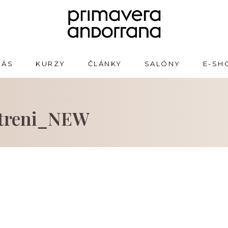
NÁS
KURZY
ČLÁNKY
SALÓNY
E-SH
etreni_NEW