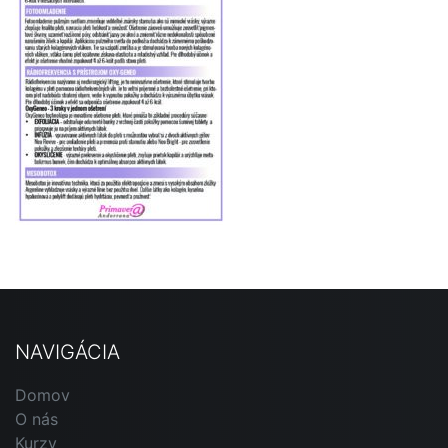
NAVIGÁCIA
Domov
O nás
Kurzy