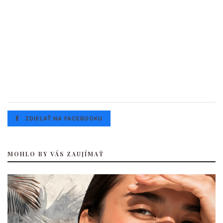
ZDIEĽAŤ NA FACEBOOKU
MOHLO BY VÁS ZAUJÍMAŤ