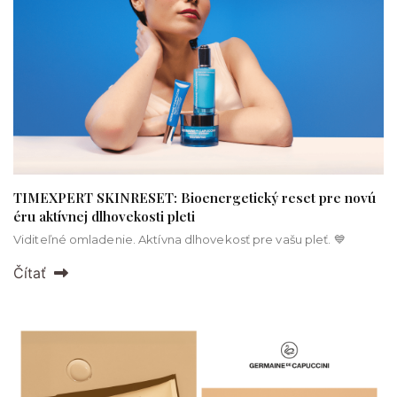
TIMEXPERT SKINRESET: Bioenergetický reset pre novú
éru aktívnej dlhovekosti pleti
Viditeľné omladenie. Aktívna dlhovekosť pre vašu pleť. 💙
Čítať