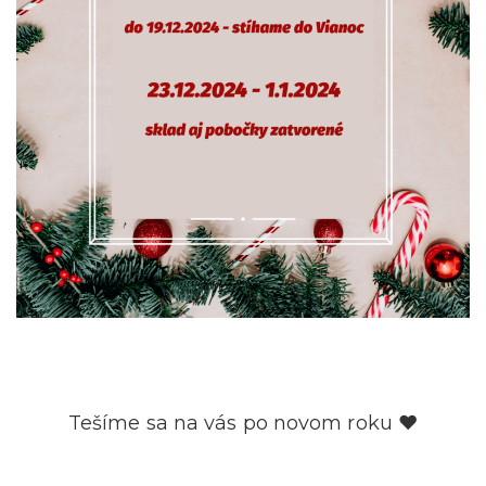
Tešíme sa na vás po novom roku ❤️