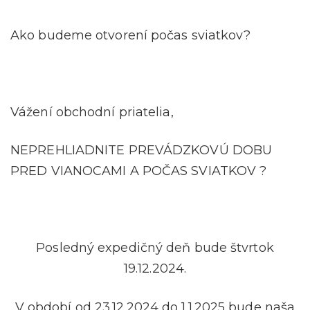
Ako budeme otvorení počas sviatkov?
Vážení obchodní priatelia,
NEPREHLIADNITE PREVÁDZKOVÚ DOBU
PRED VIANOCAMI A POČAS SVIATKOV ?
Posledný expedičný deň bude štvrtok
19.12.2024.
V období od 23.12.2024 do 1.1.2025 bude naša