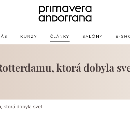
NÁS
KURZY
ČLÁNKY
SALÓNY
E-SH
otterdamu, ktorá dobyla sv
, ktorá dobyla svet