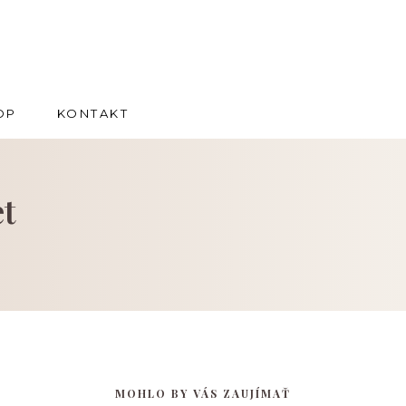
OP
KONTAKT
et
MOHLO BY VÁS ZAUJÍMAŤ