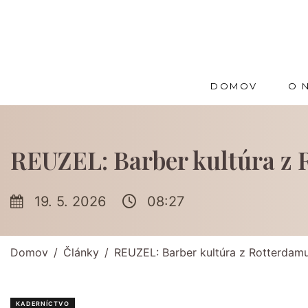
DOMOV
O 
REUZEL: Barber kultúra z R
19. 5. 2026
08:27
Domov
Články
REUZEL: Barber kultúra z Rotterdamu
KADERNÍCTVO