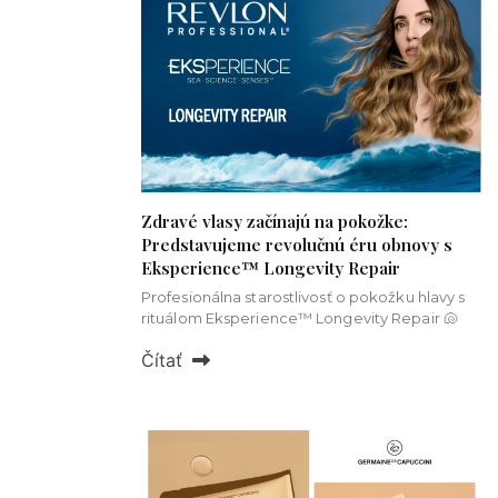
Zdravé vlasy začínajú na pokožke:
Predstavujeme revolučnú éru obnovy s
Eksperience™ Longevity Repair
Profesionálna starostlivosť o pokožku hlavy s
rituálom Eksperience™ Longevity Repair 🐚
Čítať