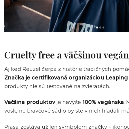
Cruelty free a väčšinou vegá
Aj keď Reuzel čerpá z histórie tradičných pom
Značka je certifikovaná organizáciou Leaping
produkty nie sú testované na zvieratách.
Väčšina produktov
je navyše
100% vegánska
.
vosk, no bravčové sádlo by ste v nich hľadali m
Prasa zostáva už len symbolom značky – ikonou,