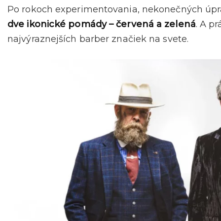
Po rokoch experimentovania, nekonečných úpra
dve ikonické pomády – červená a zelená
. A p
najvýraznejších barber značiek na svete.