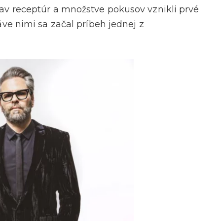
v receptúr a množstve pokusov vznikli prvé
ráve nimi sa začal príbeh jednej z