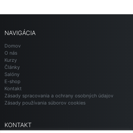
NAVIGÁCIA
Domov
O nás
Kurzy
Články
Salóny
E-shop
Kontakt
Zásady spracovania a ochrany osobných údajov
Zásady používania súborov cookies
KONTAKT