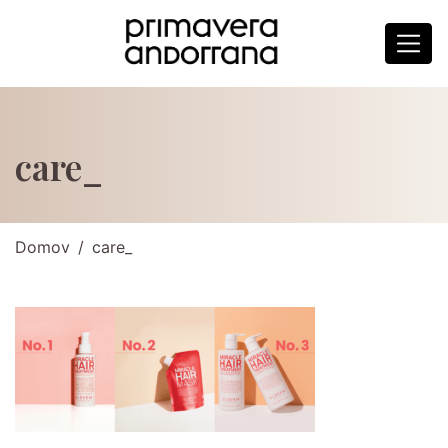
care_
Domov
care_