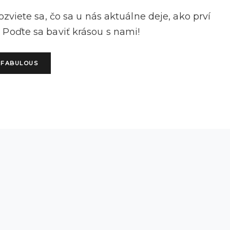
zviete sa, čo sa u nás aktuálne deje, ako prví
 Poďte sa baviť krásou s nami!
EFABULOUS