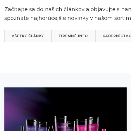
Začítajte sa do našich článkov a objavujte s na
spoznáte najhorúcejšie novinky v našom sortime
VŠETKY ČLÁNKY
FIREMNÉ INFO
KADERNÍCTV