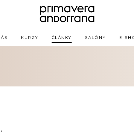
NÁS
KURZY
ČLÁNKY
SALÓNY
E-SH
.