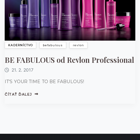
KADERNÍCTVO
befabulous
revlon
BE FABULOUS od Revlon Professional
21. 2. 2017
IT'S YOUR TIME TO BE FABULOUS!
ČÍTAŤ ĎALEJ