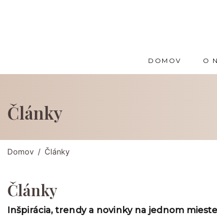
DOMOV
O 
Články
Domov
Články
Články
Inšpirácia, trendy a novinky na jednom mieste