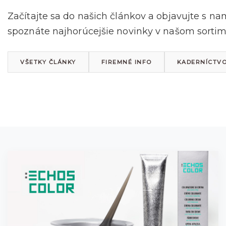
Začítajte sa do našich článkov a objavujte s na
spoznáte najhorúcejšie novinky v našom sortime
VŠETKY ČLÁNKY
FIREMNÉ INFO
KADERNÍCTV