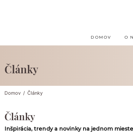
DOMOV
O 
Články
Domov
Články
Články
Inšpirácia, trendy a novinky na jednom mieste