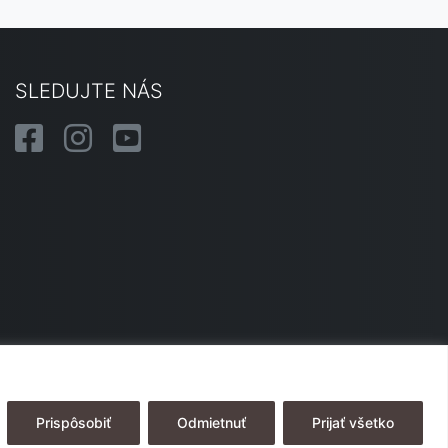
SLEDUJTE NÁS
Prispôsobiť
Odmietnuť
Prijať všetko