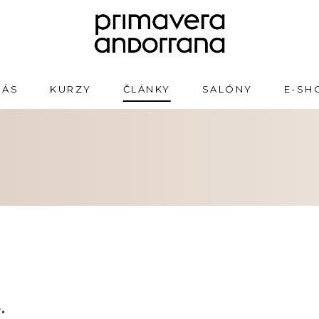
NÁS
KURZY
ČLÁNKY
SALÓNY
E-SH
.