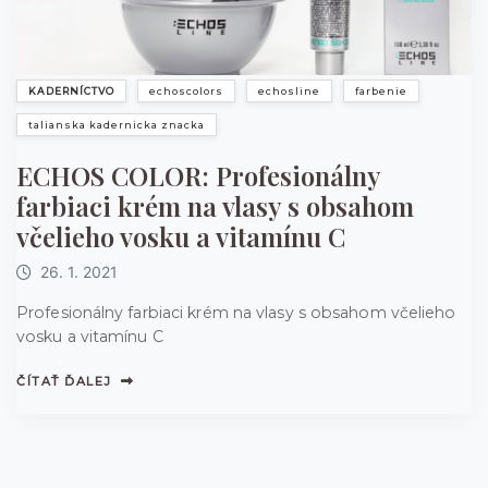
KADERNÍCTVO
echoscolors
echosline
farbenie
talianska kadernicka znacka
ECHOS COLOR: Profesionálny
farbiaci krém na vlasy s obsahom
včelieho vosku a vitamínu C
26. 1. 2021
Profesionálny farbiaci krém na vlasy s obsahom včelieho
vosku a vitamínu C
ČÍTAŤ ĎALEJ