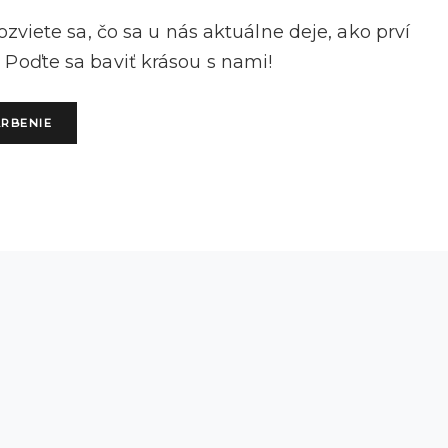
zviete sa, čo sa u nás aktuálne deje, ako prví
 Poďte sa baviť krásou s nami!
ARBENIE