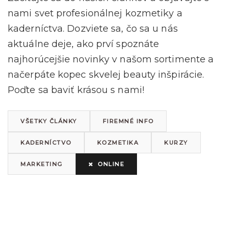
nami svet profesionálnej kozmetiky a
kaderníctva. Dozviete sa, čo sa u nás
aktuálne deje, ako prví spoznáte
najhorúcejšie novinky v našom sortimente a
načerpáte kopec skvelej beauty inšpirácie.
Poďte sa baviť krásou s nami!
VŠETKY ČLÁNKY
FIREMNÉ INFO
KADERNÍCTVO
KOZMETIKA
KURZY
MARKETING
ONLINE