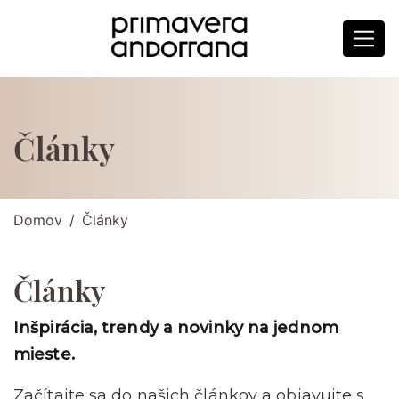
Články
Domov
Články
Články
Inšpirácia, trendy a novinky na jednom
mieste.
Začítajte sa do našich článkov a objavujte s