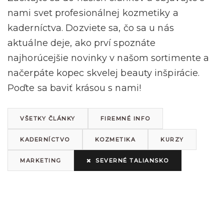
nami svet profesionálnej kozmetiky a
kaderníctva. Dozviete sa, čo sa u nás
aktuálne deje, ako prví spoznáte
najhorúcejšie novinky v našom sortimente a
načerpáte kopec skvelej beauty inšpirácie.
Poďte sa baviť krásou s nami!
VŠETKY ČLÁNKY
FIREMNÉ INFO
KADERNÍCTVO
KOZMETIKA
KURZY
MARKETING
SEVERNÉ TALIANSKO