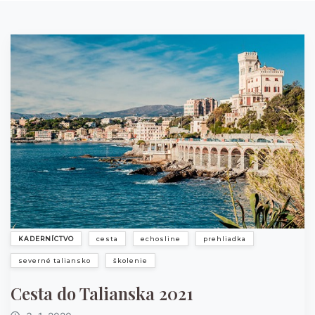
KADERNÍCTVO
cesta
echosline
prehliadka
severné taliansko
školenie
Cesta do Talianska 2021