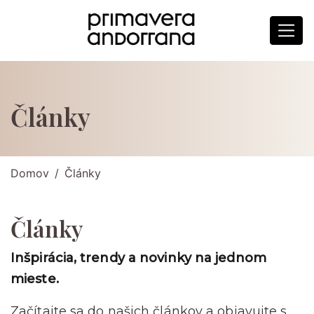
Články
Domov
Články
Články
Inšpirácia, trendy a novinky na jednom
mieste.
Začítajte sa do našich článkov a objavujte s