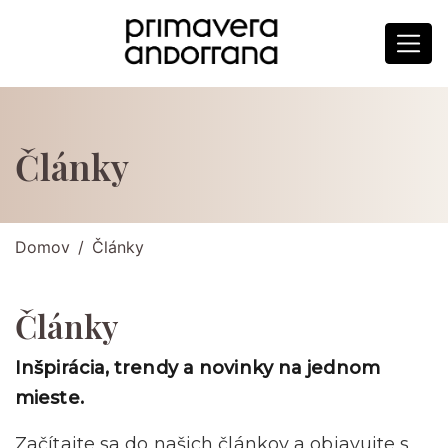
Články
Domov
Články
Články
Inšpirácia, trendy a novinky na jednom
mieste.
Začítajte sa do našich článkov a objavujte s