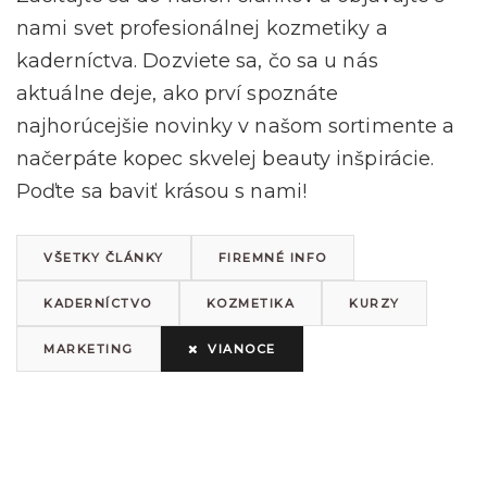
nami svet profesionálnej kozmetiky a
kaderníctva. Dozviete sa, čo sa u nás
aktuálne deje, ako prví spoznáte
najhorúcejšie novinky v našom sortimente a
načerpáte kopec skvelej beauty inšpirácie.
Poďte sa baviť krásou s nami!
VŠETKY ČLÁNKY
FIREMNÉ INFO
KADERNÍCTVO
KOZMETIKA
KURZY
MARKETING
VIANOCE