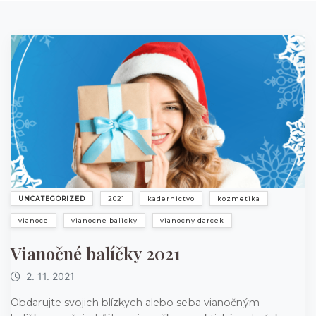
UNCATEGORIZED
2021
kadernictvo
kozmetika
vianoce
vianocne balicky
vianocny darcek
Vianočné balíčky 2021
2. 11. 2021
Obdarujte svojich blízkych alebo seba vianočným