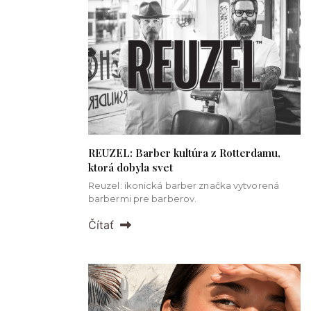
REUZEL: Barber kultúra z Rotterdamu,
ktorá dobyla svet
Reuzel: ikonická barber značka vytvorená
barbermi pre barberov.
Čítať