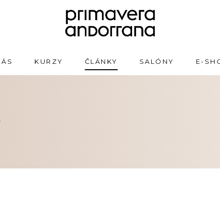
NÁS
KURZY
ČLÁNKY
SALÓNY
E-SH
m