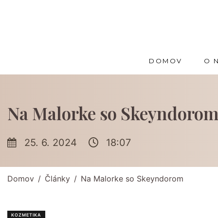
DOMOV
O 
Na Malorke so Skeyndoro
25. 6. 2024
18:07
Domov
Články
Na Malorke so Skeyndorom
KOZMETIKA