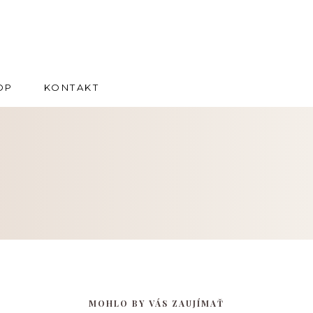
OP
KONTAKT
MOHLO BY VÁS ZAUJÍMAŤ