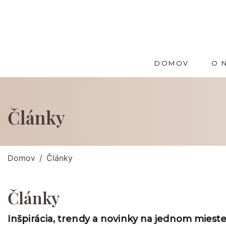
DOMOV
O 
Články
Domov
Články
Články
Inšpirácia, trendy a novinky na jednom mieste