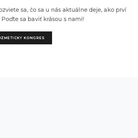
zviete sa, čo sa u nás aktuálne deje, ako prví
 Poďte sa baviť krásou s nami!
OZMETICKY KONGRES