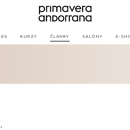
NÁS
KURZY
ČLÁNKY
SALÓNY
E-SH
.