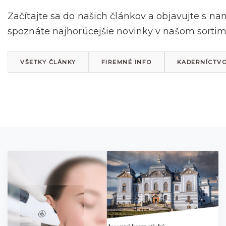
Začítajte sa do našich článkov a objavujte s na
spoznáte najhorúcejšie novinky v našom sortime
VŠETKY ČLÁNKY
FIREMNÉ INFO
KADERNÍCTV