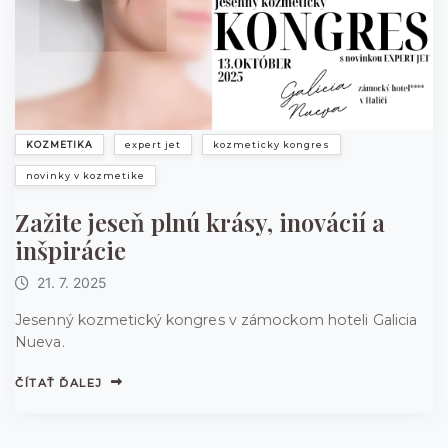
KOZMETIKA
expert jet
kozmeticky kongres
novinky v kozmetike
Zažite jeseň plnú krásy, inovácií a
inšpirácie
21. 7. 2025
Jesenný kozmetický kongres v zámockom hoteli Galicia
Nueva.
ČÍTAŤ ĎALEJ