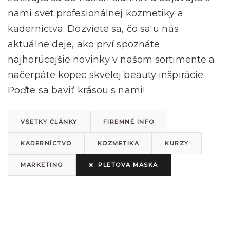
nami svet profesionálnej kozmetiky a
kaderníctva. Dozviete sa, čo sa u nás
aktuálne deje, ako prví spoznáte
najhorúcejšie novinky v našom sortimente a
načerpáte kopec skvelej beauty inšpirácie.
Poďte sa baviť krásou s nami!
VŠETKY ČLÁNKY
FIREMNÉ INFO
KADERNÍCTVO
KOZMETIKA
KURZY
MARKETING
PLETOVA MASKA