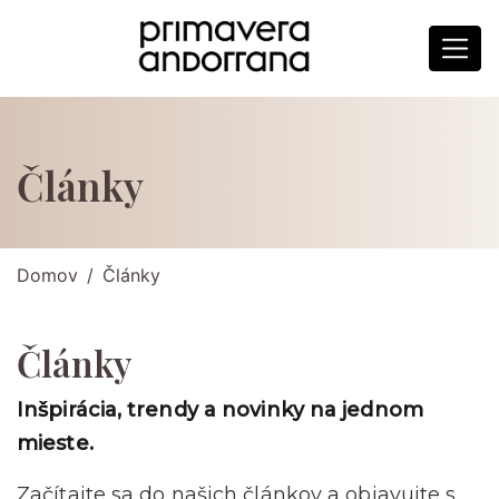
Články
Domov
Články
Články
Inšpirácia, trendy a novinky na jednom
mieste.
Začítajte sa do našich článkov a objavujte s