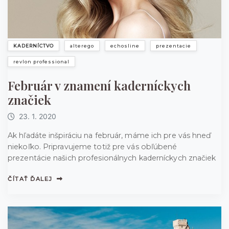
KADERNÍCTVO
alterego
echosline
prezentacie
revlon professional
Február v znamení kaderníckych
značiek
23. 1. 2020
Ak hľadáte inšpiráciu na február, máme ich pre vás hneď
niekoľko. Pripravujeme totiž pre vás obľúbené
prezentácie našich profesionálnych kaderníckych značiek
ČÍTAŤ ĎALEJ