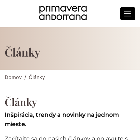
Články
Domov
Články
Články
Inšpirácia, trendy a novinky na jednom
mieste.
Začítajte sa do našich článkov a objavujte s