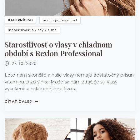
KADERNÍCTVO
revlon professional
starostlivost o vlasy v zime
Starostlivosť o vlasy v chladnom
období s Revlon Professional
27. 10. 2020
Leto nám skončilo a naše vlasy nemajú dostatočný prísun
vitamínu D zo slnka. Môže sa nám zdať, že sú vlasy
vysušené a oslabené, bez života.
ČÍTAŤ ĎALEJ