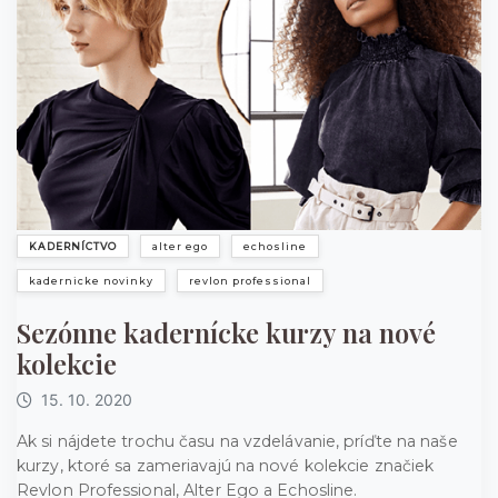
KADERNÍCTVO
alter ego
echosline
kadernicke novinky
revlon professional
Sezónne kadernícke kurzy na nové
kolekcie
15. 10. 2020
Ak si nájdete trochu času na vzdelávanie, príďte na naše
kurzy, ktoré sa zameriavajú na nové kolekcie značiek
Revlon Professional, Alter Ego a Echosline.