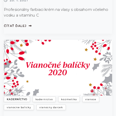
Profesionálny farbiaci krém na vlasy s obsahom včelieho
vosku a vitamínu C
ČÍTAŤ ĎALEJ
KADERNÍCTVO
kadernictvo
kozmetika
vianoce
vianocne balicky
vianocny darcek