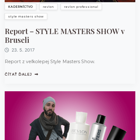
KADERNÍCTVO
revlon
revlon professional
style masters show
Report – STYLE MASTERS SHOW v
Bruseli
23. 5. 2017
Report z veľkolepej Style Masters Show.
ČÍTAŤ ĎALEJ