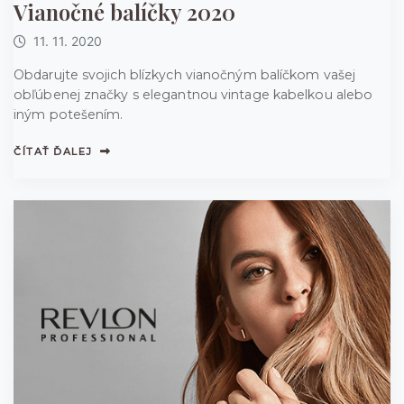
Vianočné balíčky 2020
11. 11. 2020
Obdarujte svojich blízkych vianočným balíčkom vašej
obľúbenej značky s elegantnou vintage kabelkou alebo
iným potešením.
ČÍTAŤ ĎALEJ