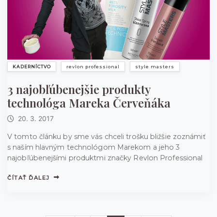
KADERNÍCTVO
revlon professional
style masters
3 najobľúbenejšie produkty
technológa Mareka Červeňáka
20. 3. 2017
V tomto článku by sme vás chceli trošku bližšie zoznámiť
s naším hlavným technológom Marekom a jeho 3
najobľúbenejšími produktmi značky Revlon Professional
ČÍTAŤ ĎALEJ