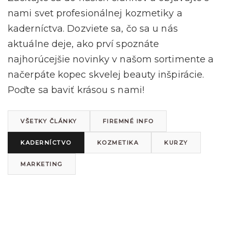
nami svet profesionálnej kozmetiky a
kaderníctva. Dozviete sa, čo sa u nás
aktuálne deje, ako prví spoznáte
najhorúcejšie novinky v našom sortimente a
načerpáte kopec skvelej beauty inšpirácie.
Poďte sa baviť krásou s nami!
VŠETKY ČLÁNKY
FIREMNÉ INFO
KADERNÍCTVO
KOZMETIKA
KURZY
MARKETING