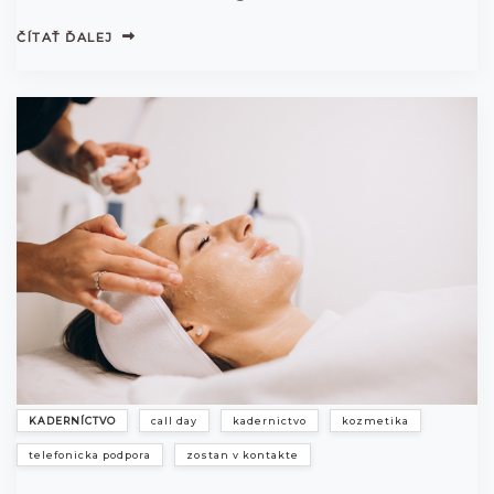
ČÍTAŤ ĎALEJ
KADERNÍCTVO
call day
kadernictvo
kozmetika
telefonicka podpora
zostan v kontakte